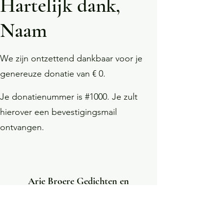
Hartelijk dank,
Naam
We zijn ontzettend dankbaar voor je
genereuze donatie van € 0.
Je donatienummer is #1000. Je zult
hierover een bevestigingsmail
ontvangen.
Arie Broere Gedichten en
Kunstwerken
info@mysite.com