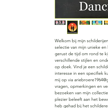
Welkom bij mijn schilderijen 
selectie van mijn unieke en 
gerust de tijd om rond te k
verschillende stijlen en on
op doek. Vind je een schilde
interesse in een specifiek
mij op via ariebroere1964@g
vragen, opmerkingen en ve
bezoeken van mijn collectie
plezier beleeft aan het bewo
heb gehad bij het schildere