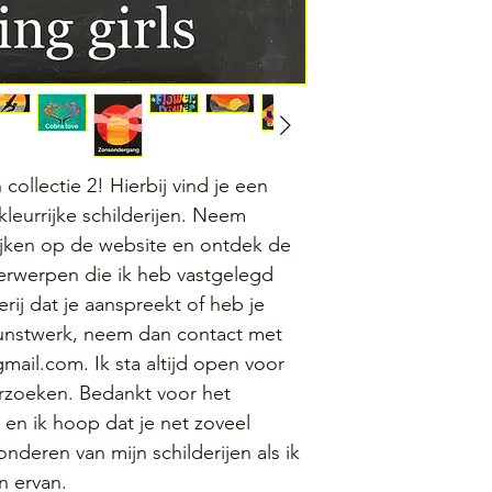
collectie 2! Hierbij vind je een 
kleurrijke schilderijen. Neem 
ijken op de website en ontdek de 
derwerpen die ik heb vastgelegd 
rij dat je aanspreekt of heb je 
 kunstwerk, neem dan contact met 
mail.com. Ik sta altijd open voor 
rzoeken. Bedankt voor het 
 en ik hoop dat je net zoveel 
nderen van mijn schilderijen als ik 
n ervan.