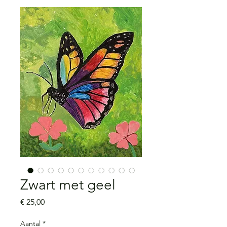
Zwart met geel
Prijs
€ 25,00
Aantal
*